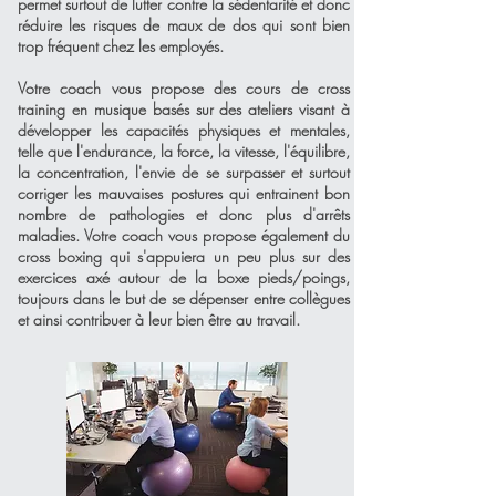
permet surtout de lutter contre la sédentarité et donc
réduire les risques de maux de dos qui sont bien
trop fréquent chez les employés.
Votre coach vous propose des cours de cross
training en musique basés sur des ateliers visant à
développer les capacités physiques et mentales,
telle que l'endurance, la force, la vitesse, l'équilibre,
la concentration, l'envie de se surpasser et surtout
corriger les mauvaises postures qui entrainent bon
nombre de pathologies et donc plus d'arrêts
maladies. Votre coach vous propose également du
cross boxing qui s'appuiera un peu plus sur des
exercices axé autour de la boxe pieds/poings,
toujours dans le but de se dépenser entre collègues
et ainsi contribuer à leur bien être au travail.