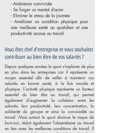
- Ambiance conviviale
- Se forger un mental d'acier
- Eliminer le stress de la journée
- Améliorer sa condition physique pour
une meilleure santé au quotidien et une
productivité accrue au travail
Vous êtes chef d'entreprise et vous souhaitez
contribuer au bien être de vos salariés ?
Depuis quelques années le sport s'implante de plus
en plus dans les entreprises car il représente un
moyen essentiel afin de veiller à maintenir vos
salariés en bonne santé, à la fois morale et
physique. L'activité physique représente un facteur
essentiel du bien être au travail, qui permet
également d'augmenter la cohésion entre les
salariés, leur productivité, leur concentration, la
solidarité du groupe et ainsi la convivialité au
travail. Mais surtout le sport diminue le risque de
burn-out, réduit également l'absentéisme au travail
en lien avec les meilleures conditions de travail. Il