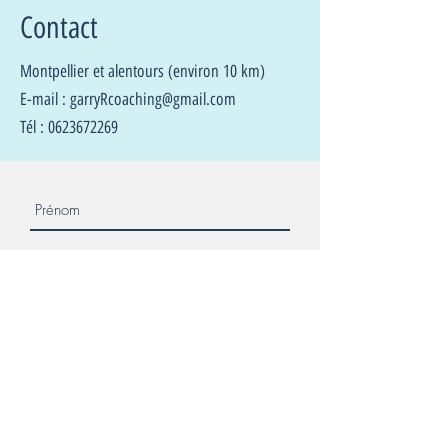
Contact
Montpellier et alentours (environ 10 km)
E-mail :
garryRcoaching@gmail.com
Tél :
0623672269